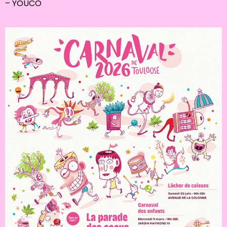
– YOUCO