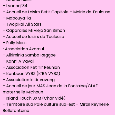
– Lyannaj’34
– Accueil de Loisirs Petit Capitole – Mairie de Toulouse
– Mabouya-la
– Twopikal All Stars
– Caporales Mi Viejo San Simon
– Accueil de loisirs de Toulouse
– Fully Mass
-Association Azamul
– Alkiminia Samba Reggae
– Kann’ A Vaval
– Association Fet Tif Réunion
– Karibean VYBZ (K’RA VYBZ)
– Association kiltir vavang
– Accueil de jour MAS Jean de la Fontaine/CLAE
maternelle Michoun
– Island Touch SXM (Char Vidé)
– Territoire sud Pole culture sud-est – Mirail Reynerie
Bellefontaine