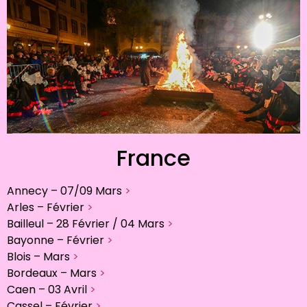
France
Annecy – 07/09 Mars
>
Arles – Février
>
Bailleul – 28 Février / 04 Mars
>
Bayonne – Février
>
Blois – Mars
>
Bordeaux – Mars
>
Caen – 03 Avril
>
Cassel – Février
>