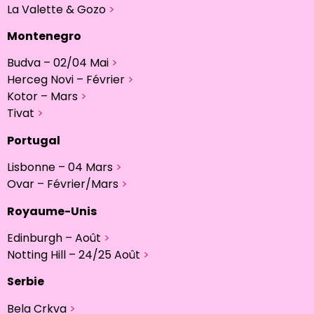
La Valette & Gozo
>
Montenegro
Budva – 02/04 Mai
>
Herceg Novi – Février
>
Kotor – Mars
>
Tivat
>
Portugal
Lisbonne – 04 Mars
>
Ovar – Février/Mars
>
Royaume-Unis
Edinburgh – Août
>
Notting Hill – 24/25 Août
>
Serbie
Bela Crkva
>