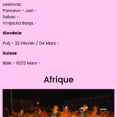
Leskovac
Pancevo – Juin
>
Sabac
>
Vrnjacka Banja
>
Slovénie
Putj – 22 Février / 04 Mars
>
Suisse
Bâle – 10/12 Mars
>
Afrique