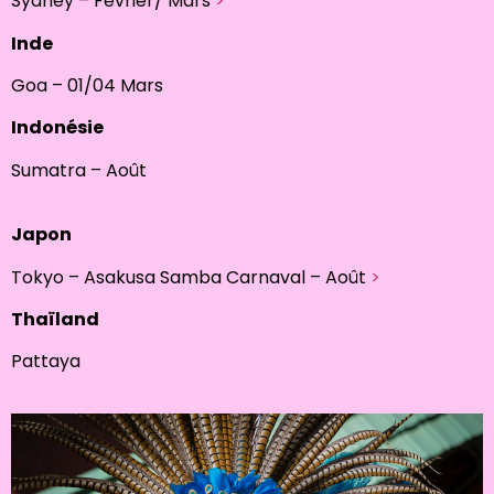
Sydney – Février/ Mars
>
Inde
Goa – 01/04 Mars
Indonésie
Sumatra – Août
Japon
Tokyo – Asakusa Samba Carnaval – Août
>
Thaïland
Pattaya