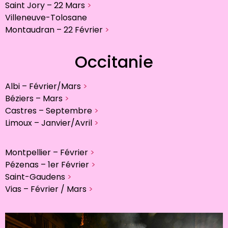
Saint Jory – 22 Mars
>
Villeneuve-Tolosane
Montaudran – 22 Février
>
Occitanie
Albi – Février/Mars
>
Béziers – Mars
>
Castres – Septembre
>
Limoux – Janvier/Avril
>
Montpellier – Février
>
Pézenas – 1er Février
>
Saint-Gaudens
>
Vias – Février / Mars
>