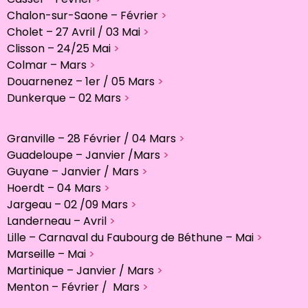
Chalon-sur-Saone – Février
>
Cholet – 27 Avril / 03 Mai
>
Clisson – 24/25 Mai
>
Colmar – Mars
>
Douarnenez – 1er / 05 Mars
>
Dunkerque – 02 Mars
>
Granville – 28 Février / 04 Mars
>
Guadeloupe – Janvier /Mars
>
Guyane – Janvier / Mars
>
Hoerdt – 04 Mars
>
Jargeau – 02 /09 Mars
>
Landerneau – Avril
>
Lille – Carnaval du Faubourg de Béthune – Mai
>
Marseille – Mai
>
Martinique – Janvier / Mars
>
Menton – Février / Mars
>