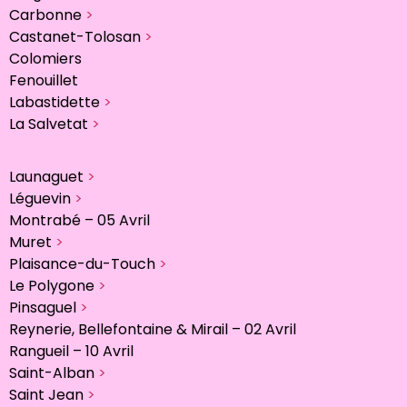
Carbonne
>
Castanet-Tolosan
>
Colomiers
Fenouillet
Labastidette
>
La Salvetat
>
Launaguet
>
Léguevin
>
Montrabé – 05 Avril
Muret
>
Plaisance-du-Touch
>
Le Polygone
>
Pinsaguel
>
Reynerie, Bellefontaine & Mirail – 02 Avril
Rangueil – 10 Avril
Saint-Alban
>
Saint Jean
>