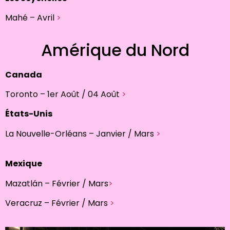
Mahé – Avril
>
Amérique du Nord
Canada
Toronto – 1er Août / 04 Août
>
États-Unis
La Nouvelle-Orléans – Janvier / Mars
>
Mexique
Mazatlán – Février / Mars
>
Veracruz – Février / Mars
>