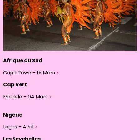
Afrique du Sud
Cape Town – 15 Mars
>
Cap Vert
Mindelo – 04 Mars
>
Nigéria
Lagos – Avril
>
Les Seychelles