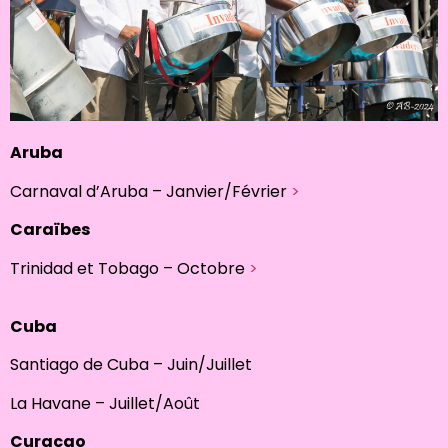
Aruba
Carnaval d’Aruba – Janvier/Février
>
Caraïbes
Trinidad et Tobago – Octobre
>
Cuba
Santiago de Cuba – Juin/Juillet
La Havane – Juillet/Août
C
uracao