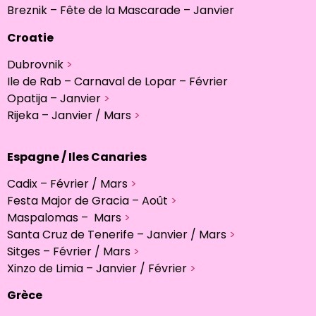
Breznik – Fête de la Mascarade – Janvier
Croatie
Dubrovnik
>
Ile de Rab – Carnaval de Lopar – Février
Opatija – Janvier
>
Rijeka – Janvier / Mars
>
Espagne / Iles Canaries
Cadix – Février / Mars
>
Festa Major de Gracia – Août
>
Maspalomas – Mars
>
Santa Cruz de Tenerife – Janvier / Mars
>
Sitges – Février / Mars
>
Xinzo de Limia – Janvier / Février
>
Grèce