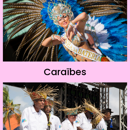
Caraïbes