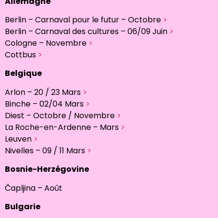
Allemagne
Berlin – Carnaval pour le futur – Octobre
>
Berlin – Carnaval des cultures – 06/09 Juin
>
Cologne – Novembre
>
Cottbus
>
Belgique
Arlon – 20 / 23 Mars
>
Binche – 02/04 Mars
>
Diest – Octobre / Novembre
>
La Roche-en-Ardenne – Mars
>
Leuven
>
Nivelles – 09 / 11 Mars
>
Bosnie-Herzégovine
Čapljina – Août
Bulgarie