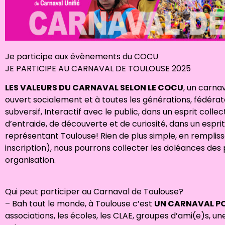
Je participe aux évènements du COCU
JE PARTICIPE AU CARNAVAL DE TOULOUSE 2025
LES VALEURS DU CARNAVAL SELON LE COCU
, un carnav
ouvert socialement et à toutes les générations, fédérateur
subversif, Interactif avec le public, dans un esprit collect
d’entraide, de découverte et de curiosité, dans un esprit
représentant Toulouse! Rien de plus simple, en rempliss
inscription), nous pourrons collecter les doléances des 
organisation.
Qui peut participer au Carnaval de Toulouse?
– Bah tout le monde, à Toulouse c’est
UN CARNAVAL PO
associations, les écoles, les CLAE, groupes d’ami(e)s, une