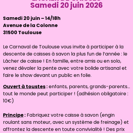
Samedi 20 juin 2026
Samedi 20 juin – 14/18h
Avenue de la Colonne
31500 Toulouse
Le Carnaval de Toulouse vous invite à participer à la
descente de caisses à savon la plus fun de l’année : le
Lâcher de caisse ! En famille, entre amis ou en solo,
venez dévaler la pente avec votre bolide artisanal et
faire le show devant un public en folie.
Ouvert à toustes
:
enfants, parents, grands-parents…
tout le monde peut participer ! (adhésion obligatoire :
10€)
Principe
:
Fabriquez votre caisse à savon (engin
roulant sans moteur, avec un système de freinage) et
affrontez la descente en toute convivialité ! Des prix